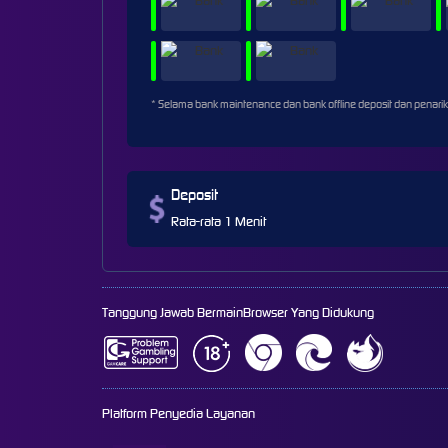
* Selama bank maintenance dan bank offline deposit dan penarik
Deposit
Rata-rata 1 Menit
Tanggung Jawab Bermain
Browser Yang Didukung
Platform Penyedia Layanan