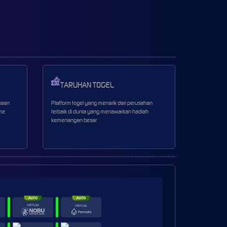
TARUHAN TOGEL
haan
Platform togel yang menarik dari perusahan
ame
terbaik di dunia yang menawarkan hadiah
kemenangan besar