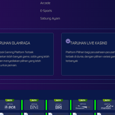
Arcade
E-Sports
Sabung Ayam
RUHAN OLAHRAGA
TARUHAN LIVE KASINO
ook Gaming Platform Terbaik
Platform Pilihan bagi perusahaan-perusa
kan lebih banyak game, odds yang lebih
terbaik di dunia, dengan pilihan variasi g
 dan menyediakan pilihan yang lebih
terbanyak
untuk pemain.