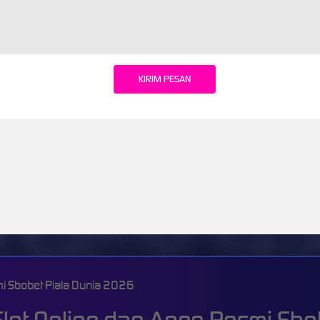
i Sbobet Piala Dunia 2026