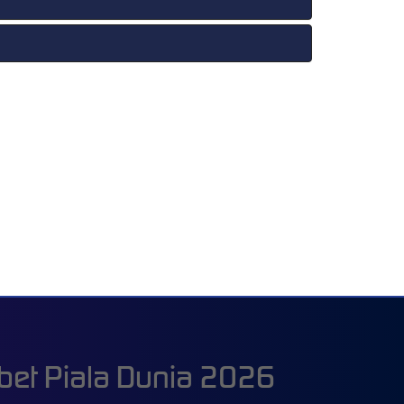
bet Piala Dunia 2026