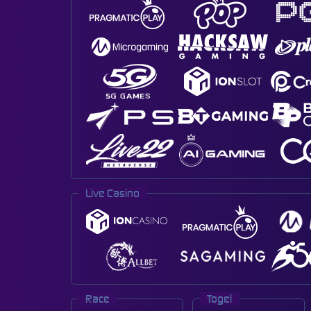
Live Casino
Race
Togel