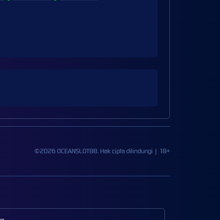
©2026 OCEANSLOT88. Hak cipta dilindungi | 18+