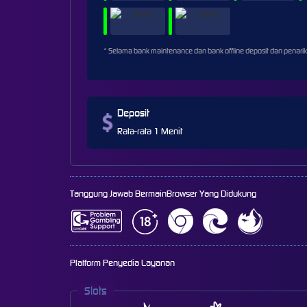
* Selama bank maintenance dan bank offline deposit dan penarik
Deposit
Rata-rata 1 Menit
Tanggung Jawab Bermain
Browser Yang Didukung
Platform Penyedia Layanan
Slots