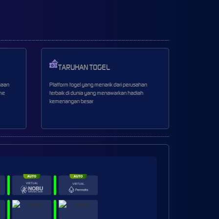
TARUHAN TOGEL
haan
Platform togel yang menarik dari perusahan
ame
terbaik di dunia yang menawarkan hadiah
kemenangan besar