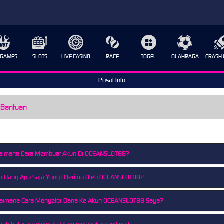
 GAMES
SLOTS
LIVE CASINO
RACE
TOGEL
OLAHRAGA
CRASH
Pusat Info
 Bantuan
gaimana Cara Membuat Akun Di OCEANSLOT88?
a Uang Apa Saja Yang Diterima Oleh OCEANSLOT88?
gaimana Cara Menyetor Dana Ke Akun OCEANSLOT88 Saya?