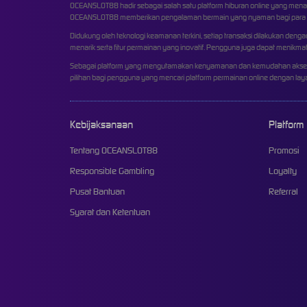
OCEANSLOT88 hadir sebagai salah satu platform hiburan online yang menaw
OCEANSLOT88 memberikan pengalaman bermain yang nyaman bagi para pen
Didukung oleh teknologi keamanan terkini, setiap transaksi dilakukan dengan
menarik serta fitur permainan yang inovatif. Pengguna juga dapat menikm
Sebagai platform yang mengutamakan kenyamanan dan kemudahan akses, O
pilihan bagi pengguna yang mencari platform permainan online dengan lay
Kebijaksanaan
Platform
Tentang OCEANSLOT88
Promosi
Responsible Gambling
Loyalty
Pusat Bantuan
Referral
Syarat dan Ketentuan