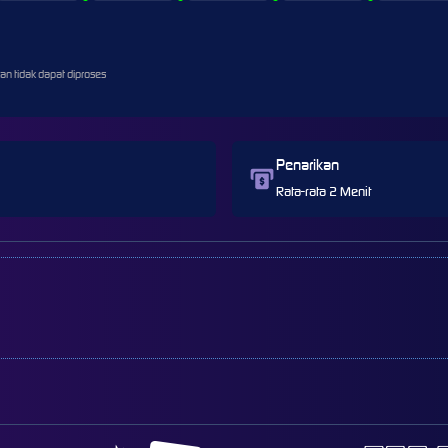
an tidak dapat diproses
Penarikan
Rata-rata 2 Menit