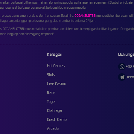
arkan berbagai pilihan permainan slot online populer serta layanan agen resmi Sbobet untuk aj
gguna di berbagai perangkat, baik desktop maupun mobile.
 proses yang aman, praktis, dan transparan. Selain itu,
OCEANSLOT88
menyediakan beragam piliha
ati layanan pelanggan profesional yang siap membantu selama 24 jam.
CEANSLOT88 terus melakukan pembaruan sistem untuk menjaga stabilitas layanan. Dengan berb
anan lengkap dan akses yang responsif.
Kategori
Dukung
Hot Games
+62
Slots
Ocea
Live Casino
Race
Togel
Olahraga
Crash Game
Arcade