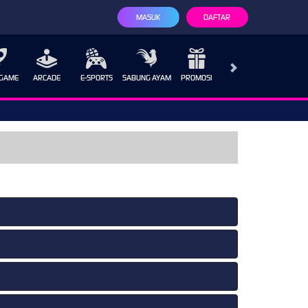
MASUK
DAFTAR
 GAME
ARCADE
E-SPORTS
SABUNG AYAM
PROMOSI