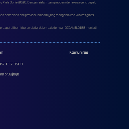
ang Piala Dunia 2026. Dengan sistem yang modern dan akses yang cepat,
n permainan dari provider ternama yang menghadirkan kualitas grafis
agai pilihan hiburan digital dalam satu tempat, OCEANSLOT88 menjadi
an
Komunitas
85213613508
nslot88jaya