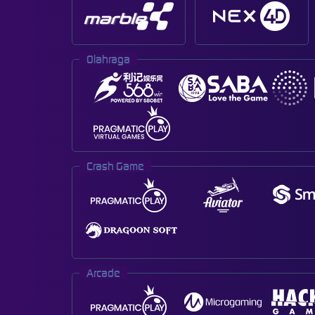
Olahraga
Crash Game
Arcade