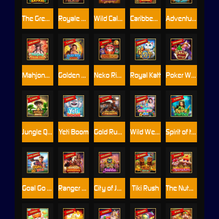
The Great Safari
Royale House
Wild Calavera
Caribbean Riches
Adventure To The West
Mahjong Princess
Golden Moon Empire
Neko Riches
Royal Katt
Poker Ways
Jungle Quest
Yeti Boom
Gold Rush Cowboys
Wild Wet Win
Spirit of the Sea
Goal Go Win
Ranger Showdown
City of Jewels
Tiki Rush
The Nutcrackers