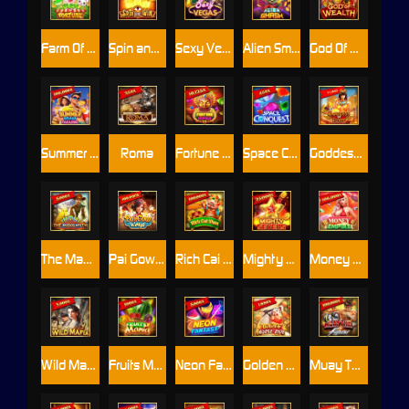
Farm Of Fortune
Spin and Win
Sexy Vegas
Alien Smash
God Of Wealth
Summer Splash Paradise
Roma
Fortune Jewels III
Space Conquest
Goddess Of Egypt
The Maya Myth
Pai Gow Ways
Rich Cai Shen
Mighty Sevens
Money Empire
Wild Mafia
Fruits Mania
Neon Fantasy
Golden Horse Ride
Muay Thai Fighter