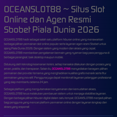
OCEANSLOT88 ~ Situs Slot
Online dan Agen Resmi
Sbobet Piala Dunia 2026
OCEANSLOT88 hadir sebagai salah satu platform hiburan online yang menawarkan
berbagai pilihan permainan slot online populer serta layanan agen resmi Sbobet untuk
ajang Piala Dunia 2026. Dengan sistem yang modern dan akses yang cepat,
OCEANSLOT88 memberikan pengalaman bermain yang nyaman bagi para pengguna di
berbagai perangkat, baik desktop maupun mobile.
Didukung oleh teknologi keamanan terkini, setiap transaksi dilakukan dengan proses yang
aman, praktis, dan transparan. Selain itu,
OCEANSLOT88
menyediakan beragam pilihan
permainan dari provider ternama yang menghadirkan kualitas grafis menarik serta fitur
permainan yang inovatif. Pengguna juga dapat menikmati layanan pelanggan profesional
yang siap membantu selama 24 jam.
Sebagai platform yang mengutamakan kenyamanan dan kemudahan akses,
OCEANSLOT88 terus melakukan pembaruan sistem untuk menjaga stabilitas layanan.
Dengan berbagai pilihan hiburan digital dalam satu tempat, OCEANSLOT88 menjadi pilihan
bagi pengguna yang mencari platform permainan online dengan layanan lengkap dan
akses yang responsif.