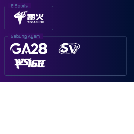
E-Sports
Sabung Ayam