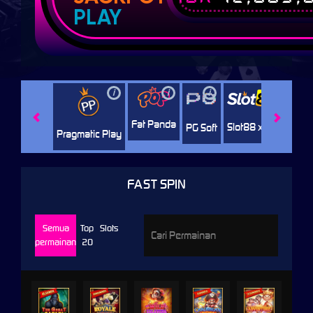
PLAY
i
i
i
i
i
Facha
Fat Panda
Slot88 x PP
PG Soft
Pragmatic Play
FAST SPIN
Semua
Top
Slots
permainan
20