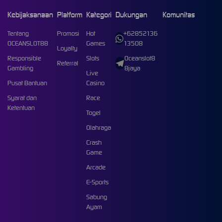
Kebijaksanaan
Platform
Kategori
Dukungan
Komunitas
Tentang
Promosi
Hot
+62852136
OCEANSLOT88
Games
13508
Loyalty
Responsible
Slots
Oceanslot8
Referral
Gambling
8jaya
Live
Pusat Bantuan
Casino
Syarat dan
Race
Ketentuan
Togel
Olahraga
Crash
Game
Arcade
E-Sports
Sabung
Ayam