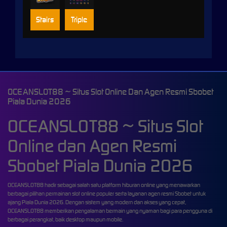
Stairs
Triple
OCEANSLOT88 ~ Situs Slot Online Dan Agen Resmi Sbobet
Piala Dunia 2026
OCEANSLOT88 ~ Situs Slot
Online dan Agen Resmi
Sbobet Piala Dunia 2026
OCEANSLOT88 hadir sebagai salah satu platform hiburan online yang menawarkan
berbagai pilihan permainan slot online populer serta layanan agen resmi Sbobet untuk
ajang Piala Dunia 2026. Dengan sistem yang modern dan akses yang cepat,
OCEANSLOT88 memberikan pengalaman bermain yang nyaman bagi para pengguna di
berbagai perangkat, baik desktop maupun mobile.