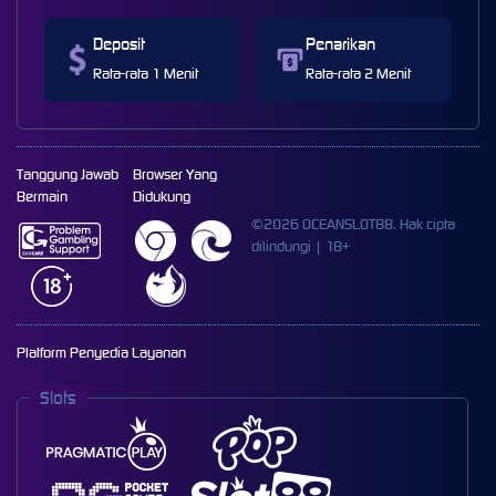
Deposit
Penarikan
Rata-rata 1 Menit
Rata-rata 2 Menit
Tanggung Jawab
Browser Yang
Bermain
Didukung
©2026 OCEANSLOT88. Hak cipta
dilindungi | 18+
Platform Penyedia Layanan
Slots