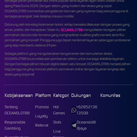
berbagai pilihan permainan slot online populer serta layanan agen resmi Sbobet untuk
ajang Piala Dunia 2026. Dengan sistem yang modern dan akses yang cepat,
OCEANSLOT88 memberikan pengalaman bermain yang nyaman bagi para pengguna di
berbagai perangkat, baik desktop maupun mobile.
Didukung oleh teknologi keamanan terkini, setiap transaksi dilakukan dengan proses yang
aman, praktis, dan transparan. Selain itu,
OCEANSLOT88
menyediakan beragam pilihan
permainan dari provider ternama yang menghadirkan kualitas grafis menarik serta fitur
permainan yang inovatif. Pengguna juga dapat menikmati layanan pelanggan profesional
yang siap membantu selama 24 jam.
Sebagai platform yang mengutamakan kenyamanan dan kemudahan akses,
OCEANSLOT88 terus melakukan pembaruan sistem untuk menjaga stabilitas layanan.
Dengan berbagai pilihan hiburan digital dalam satu tempat, OCEANSLOT88 menjadi pilihan
bagi pengguna yang mencari platform permainan online dengan layanan lengkap dan
akses yang responsif.
Kebijaksanaan
Platform
Kategori
Dukungan
Komunitas
Tentang
Promosi
Hot
+62852136
OCEANSLOT88
Games
13508
Loyalty
Responsible
Slots
Oceanslot8
Referral
Gambling
8jaya
Live