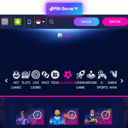
▼
Pilih Server
MASUK
DAFTAR
HOT
SLOTS
LIVE
RACE
TOGEL
OLAHRAGA
CRASH
ARCADE
E-
SABUNG
PROM
GAMES
CASINO
GAME
SPORTS
AYAM
i
i
i