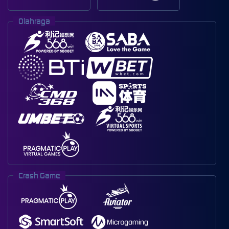
Olahraga
Crash Game