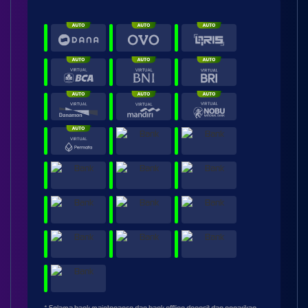
* Selama bank maintenance dan bank offline deposit dan penarikan