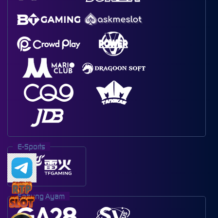
E-Sports
Sabung Ayam