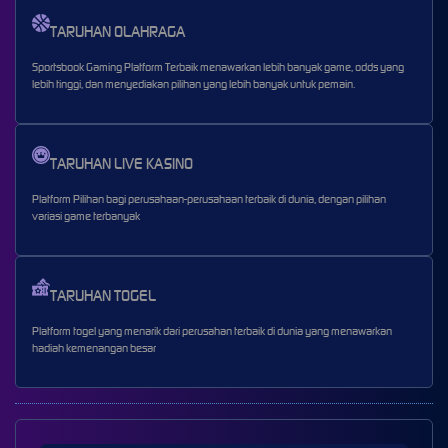
TARUHAN OLAHRAGA
Sportsbook Gaming Platform Terbaik menawarkan lebih banyak game, odds yang
lebih tinggi, dan menyediakan pilihan yang lebih banyak untuk pemain.
TARUHAN LIVE KASINO
Platform Pilihan bagi perusahaan-perusahaan terbaik di dunia, dengan pilihan
variasi game terbanyak
TARUHAN TOGEL
Platform togel yang menarik dari perusahan terbaik di dunia yang menawarkan
hadiah kemenangan besar