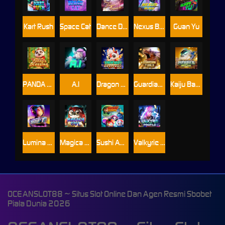
Kart Rush
Space Cat
Dance Dance Dance
Nexus Blade
Guan Yu
PANDA BLESSING
A.I
Dragon Festive
Guardian of Gold
Kaiju Battle
Lumina Drift
Magica Owl
Sushi Avenger
Valkyrie Profile
OCEANSLOT88 ~ Situs Slot Online Dan Agen Resmi Sbobet
Piala Dunia 2026