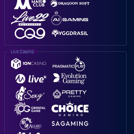
Live Casino