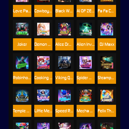
Love Paradise
Cowboy Bullseye
Black WuKong
AI OF ZEUS
Fa Fa Caishen
Joker
Demon Fox
Alice Dream
Alien Invasion
DJ Maxx
Robinhood Quest
Cooking Red
Viking Quest
Spider Woman
Steampunk Heist
Temple of Horus
Little Mermaid
Speed Runner
Mecha Kaiju
Felix The Robber