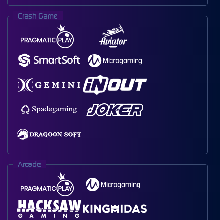
Crash Game
Arcade