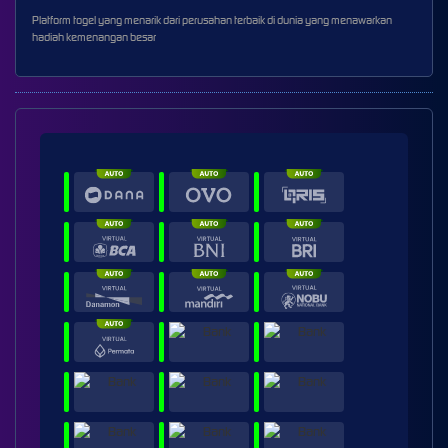
Platform togel yang menarik dari perusahan terbaik di dunia yang menawarkan
hadiah kemenangan besar