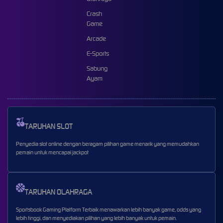
Crash
Game
Arcade
E-Sports
Sabung
Ayam
TARUHAN SLOT
Penyedia slot online dengan beragam pilihan game menarik yang memudahkan
pemain untuk mencapai jackpot
TARUHAN OLAHRAGA
Sportsbook Gaming Platform Terbaik menawarkan lebih banyak game, odds yang
lebih tinggi, dan menyediakan pilihan yang lebih banyak untuk pemain.