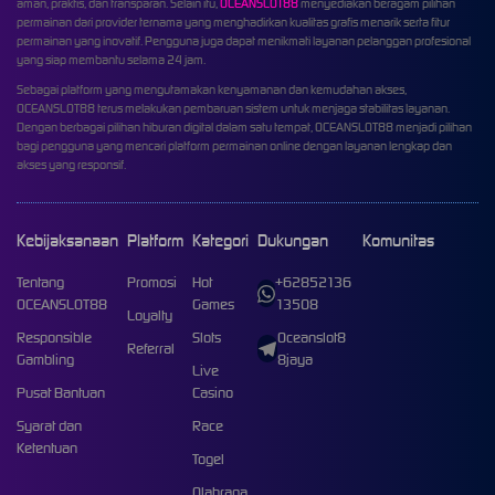
aman, praktis, dan transparan. Selain itu,
OCEANSLOT88
menyediakan beragam pilihan
permainan dari provider ternama yang menghadirkan kualitas grafis menarik serta fitur
permainan yang inovatif. Pengguna juga dapat menikmati layanan pelanggan profesional
yang siap membantu selama 24 jam.
Sebagai platform yang mengutamakan kenyamanan dan kemudahan akses,
OCEANSLOT88 terus melakukan pembaruan sistem untuk menjaga stabilitas layanan.
Dengan berbagai pilihan hiburan digital dalam satu tempat, OCEANSLOT88 menjadi pilihan
bagi pengguna yang mencari platform permainan online dengan layanan lengkap dan
akses yang responsif.
Kebijaksanaan
Platform
Kategori
Dukungan
Komunitas
Tentang
Promosi
Hot
+62852136
OCEANSLOT88
Games
13508
Loyalty
Responsible
Slots
Oceanslot8
Referral
Gambling
8jaya
Live
Pusat Bantuan
Casino
Syarat dan
Race
Ketentuan
Togel
Olahraga