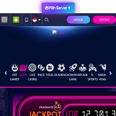
▼
Pilih Server
MASUK
DAFTAR
HOT
SLOTS
LIVE
RACE
TOGEL
OLAHRAGA
CRASH
ARCADE
E-
SABUNG
PROM
GAMES
CASINO
GAME
SPORTS
AYAM
IDR
12,701,
JACKPOT