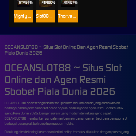
RTP
91%
RTP
80%
RTP
87%
Mighty Hercules
Slot88 Wisdom of Athena 1000
Thor vs Hercules
OCEANSLOT88 ~ Situs Slot Online Dan Agen Resmi Sbobet
Piala Dunia 2026
OCEANSLOT88 ~ Situs Slot
Online dan Agen Resmi
Sbobet Piala Dunia 2026
OCEANSLOT88 hadir sebagai salah satu platform hiburan online yang menawarkan
berbagai pilihan permainan slot online populer serta layanan agen resmi Sbobet untuk
ajang Piala Dunia 2026. Dengan sistem yang modern dan akses yang cepat,
OCEANSLOT88 memberikan pengalaman bermain yang nyaman bagi para pengguna di
berbagai perangkat, baik desktop maupun mobile.
Didukung oleh teknologi keamanan terkini, setiap transaksi dilakukan dengan proses yang