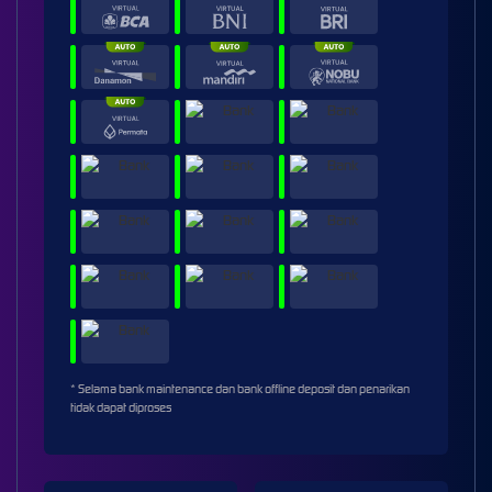
* Selama bank maintenance dan bank offline deposit dan penarikan
tidak dapat diproses