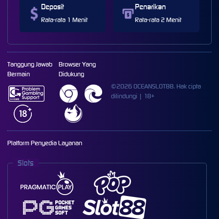
Deposit
Penarikan
Rata-rata 1 Menit
Rata-rata 2 Menit
Tanggung Jawab
Browser Yang
Bermain
Didukung
©2026 OCEANSLOT88. Hak cipta
dilindungi | 18+
Platform Penyedia Layanan
Slots