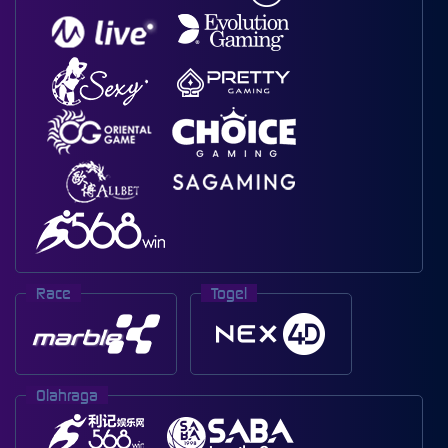
Race
Togel
Olahraga